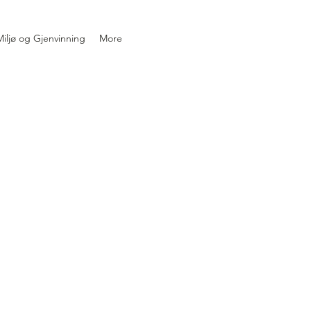
iljø og Gjenvinning
More