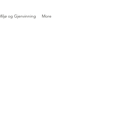
iljø og Gjenvinning
More