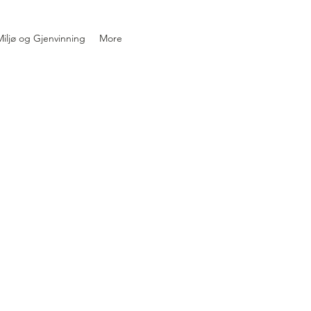
iljø og Gjenvinning
More