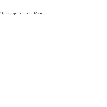
iljø og Gjenvinning
More